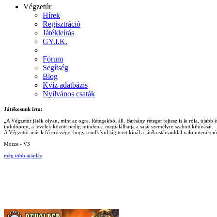
Végzetúr
Hírek
Regisztráció
Játékleírás
GY.I.K.
Fórum
Segítség
Blog
Kvíz adatbázis
Nyilvános csaták
Játékosunk írta:
„A Végzetúr játék olyan, mint az ogre. Rétegekből áll. Bárhány réteget fejtesz is le róla, újab
indulópont, a levelek között pedig mindenki megtalálhatja a saját személyre szabott kihívását.
A Végzetúr másik fő erőssége, hogy rendkívül tág teret kínál a játékostársaiddal való interakc
Morze - V3
még több ajánlás