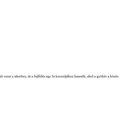
t vezet a sikerhez, itt a fejlődés egy fa koronájához hasonlít, ahol a gyökér a közös