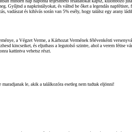
tban minden nap naponta teljesíthető feladatokat kapsz, különböző jut
meg. Gyűjtsd a napkristályokat, és váltsd be őket a legendás napfétisre,
ázás, vadászat és kihívás során van 5% esély, hogy találsz egy arany lá
eseménye, a Végzet Verme, a Kárhozat Vermének félévenkénti versenyv
sd kincseiket, és eljuthass a legutolsó szintre, ahol a verem fétise vár
nra kattintva vehetsz részt.
 maradjanak le, akik a találkozóra esetleg nem tudtak eljönni!